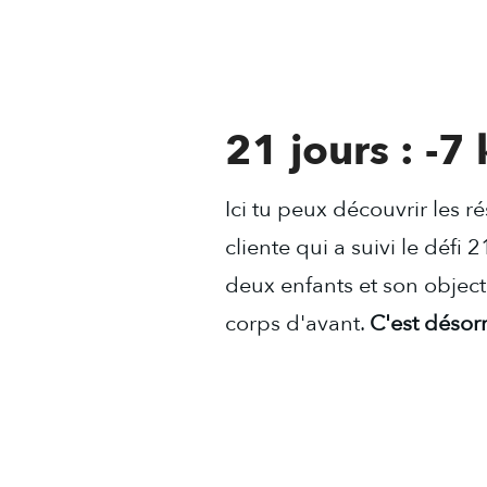
21 jours : -7 
Ici tu peux découvrir les r
cliente qui a suivi le défi 2
deux enfants et son objecti
corps d'avant.
C'est désorm