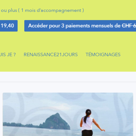
g ou plus ( 1 mois d’accompagnement )
IS JE ?
RENAISSANCE21JOURS
TÉMOIGNAGES