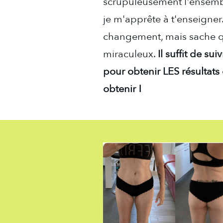
scrupuleusement l'ensem
je m'apprête à t'enseigner.
changement, mais sache qu
miraculeux.
Il suffit de s
pour obtenir LES résultats
obtenir !