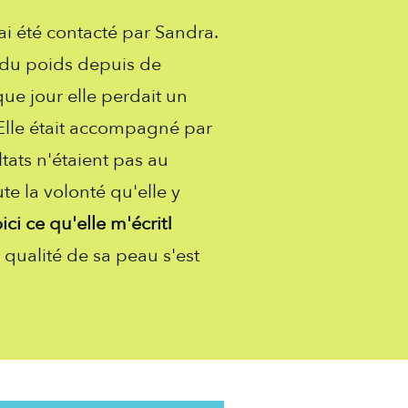
'ai été contacté par Sandra.
e du poids depuis de
e jour elle perdait un
. Elle était accompagné par
ltats n'étaient pas au
e la volonté qu'elle y
ici ce qu'elle m'écrit!
 qualité de sa peau s'est