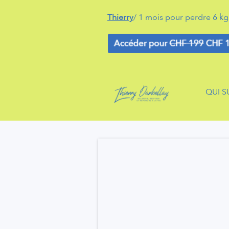
Thierry
/ 1 mois pour perdre 6 k
QUI SU