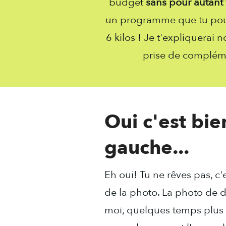
budget
sans pour autant
un programme que tu pour
6 kilos ! Je t'expliquerai
prise de compléme
Oui c'est bie
gauche...
Eh oui! Tu ne rêves pas, c
de la photo. La photo de d
moi, quelques temps plus t