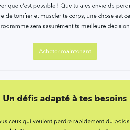
ver que c'est possible ! Que tu aies envie de perdr
e de tonifier et muscler te corps, une chose est ce
rogramme sera assurément ta meilleure décision
Acheter maintenant
Un défis adapté à tes besoins
tous ceux qui veulent perdre rapidement du poids e