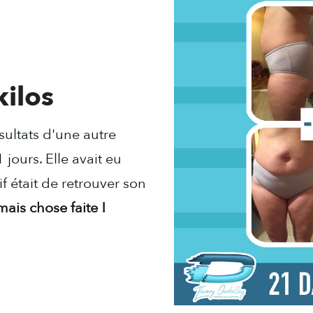
kilos
ésultats d'une autre
1 jours. Elle avait eu
f était de retrouver son
ais chose faite !