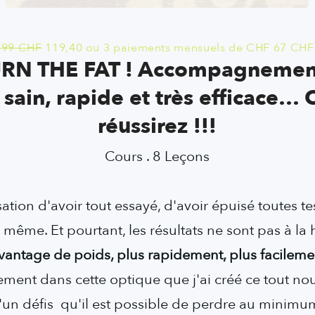
199 CHF
119,40 ou 3 paiements mensuels de CHF 67 CHF
N THE FAT ! Accompagnement 
sain, rapide et très efficace… 
réussirez !!!
Cours . 8 Leçons
sation d'avoir tout essayé, d'avoir épuisé toutes te
 même. Et pourtant, les résultats ne sont pas à la h
vantage de poids, plus rapidement, plus facileme
tement dans cette optique que j'ai créé ce tout no
'un défis qu'il est possible de perdre au minimum 6