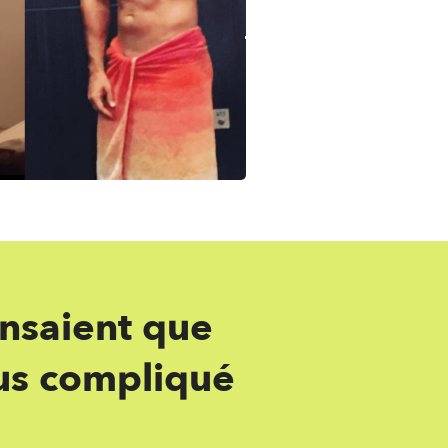
ensaient que
lus compliqué