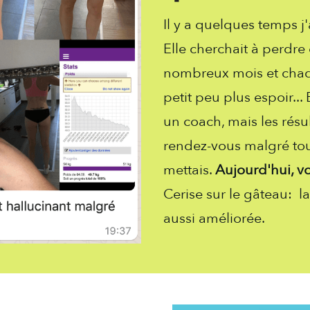
Il y a quelques temps j
Elle cherchait à perdr
nombreux mois et chaqu
petit peu plus espoir..
un coach, mais les résu
rendez-vous malgré tout
mettais.
Aujourd'hui, vo
Cerise sur le gâteau: la
aussi améliorée.