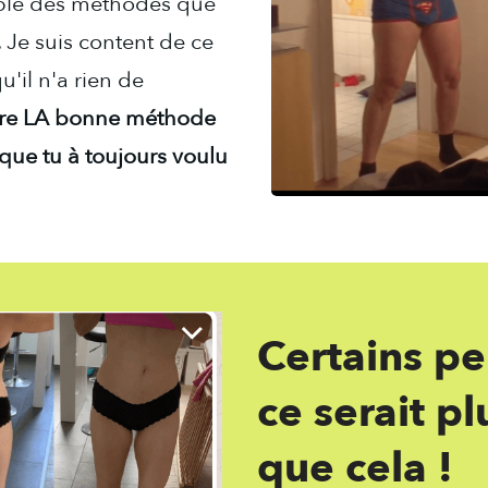
ble des méthodes que
 Je suis content de ce
'il n'a rien de
uivre LA bonne méthode
 que tu à toujours voulu
Certains p
ce serait p
que cela !