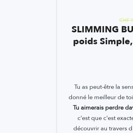
CHF 
SLIMMING BUR
poids Simple, 
Tu as peut-être la sen
donné le meilleur de toi
Tu aimerais perdre da
c'est que c'est exac
découvrir au travers d