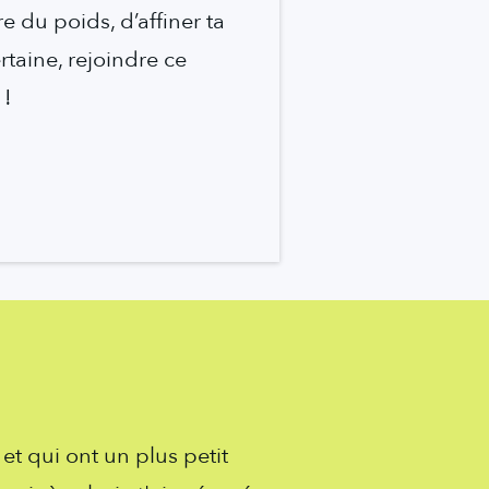
e du poids, d’affiner ta
rtaine, rejoindre ce
 !
t qui ont un plus petit