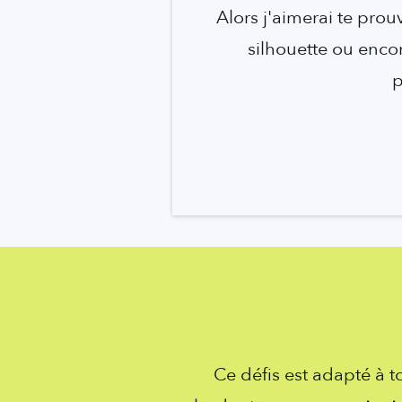
Alors j'aimerai te prou
silhouette ou encor
p
Ce défis est adapté à 