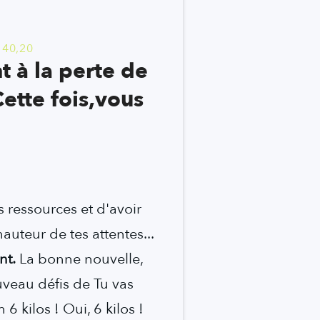
 40,20
à la perte de
Cette fois,vous
s ressources et d'avoir
auteur de tes attentes...
nt.
La bonne nouvelle,
uveau défis de Tu vas
 kilos ! Oui, 6 kilos !