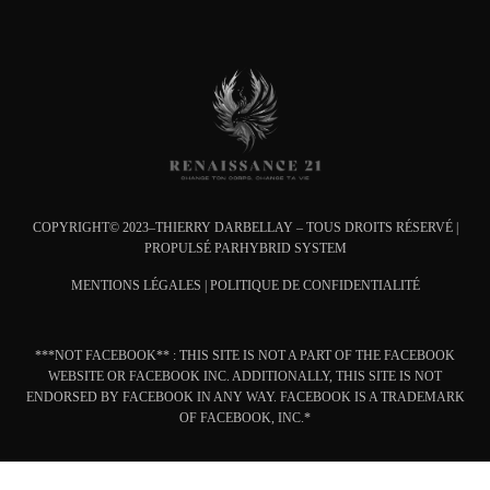
COPYRIGHT© 2023–THIERRY DARBELLAY – TOUS DROITS RÉSERVÉ |
PROPULSÉ PAR
HYBRID SYSTEM
MENTIONS L
ÉGALES
|
POLITIQUE DE CONFIDENTIALITÉ
***NOT FACEBOOK** : THIS SITE IS NOT A PART OF THE FACEBOOK
WEBSITE OR FACEBOOK INC. ADDITIONALLY, THIS SITE IS NOT
ENDORSED BY FACEBOOK IN ANY WAY. FACEBOOK IS A TRADEMARK
OF FACEBOOK, INC.*