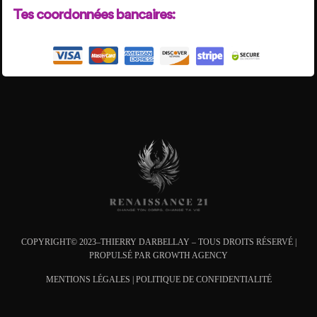
Tes coordonnées bancaires:
COPYRIGHT© 2023–THIERRY DARBELLAY – TOUS DROITS RÉSERVÉ |
PROPULSÉ PAR
GROWTH AGENCY
MENTIONS L
ÉGALES
|
POLITIQUE DE CONFIDENTIALITÉ