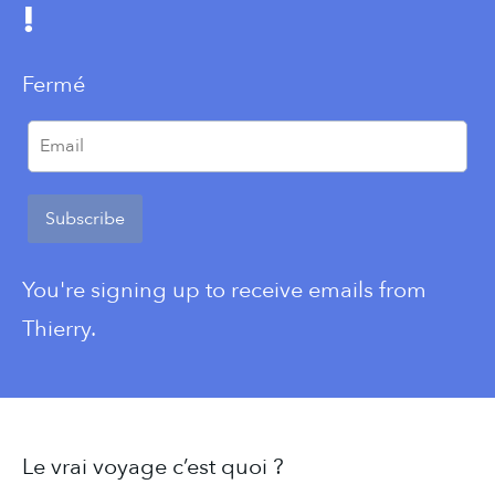
!
Fermé
Subscribe
You're signing up to receive emails from
Thierry.
Le vrai voyage c’est quoi ?