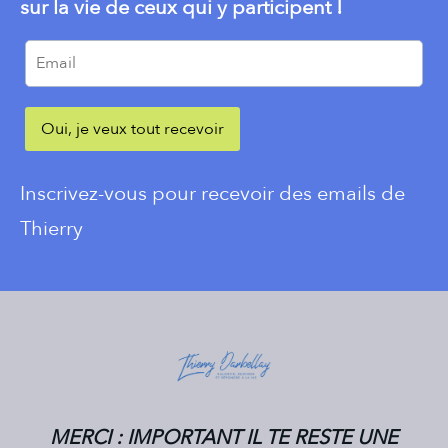
sur la vie de ceux qui y participent !
Oui, je veux tout recevoir
Inscrivez-vous pour recevoir des emails de
Thierry
MERCI : IMPORTANT IL TE RESTE UNE