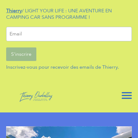
Thierry
/ LIGHT YOUR LIFE : UNE AVENTURE EN
CAMPING CAR SANS PROGRAMME !
l
t
S'inscrire
i
i
Inscrivez-vous pour recevoir des emails de Thierry.
f
r