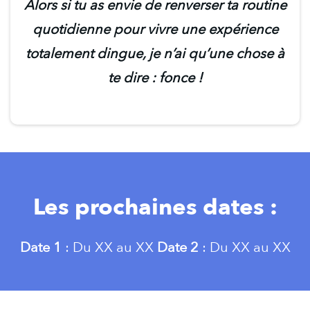
Alors si tu as envie de renverser ta routine
quotidienne pour vivre une expérience
totalement dingue, je n’ai qu’une chose à
te dire : fonce !
Les prochaines dates :
Date 1
: Du XX au XX
Date 2
: Du XX au XX