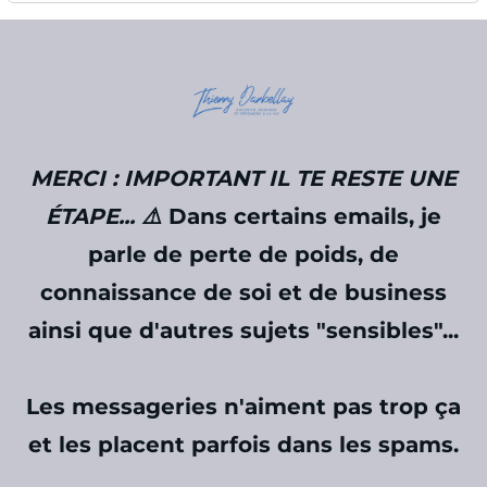
l
t
l
MERCI : IMPORTANT IL TE RESTE UNE
ÉTAPE... ⚠️
Dans certains emails, je
parle de perte de poids, de
connaissance de soi et de business
ainsi que d'autres sujets "sensibles"...
Les messageries n'aiment pas trop ça
et les placent parfois dans les spams.