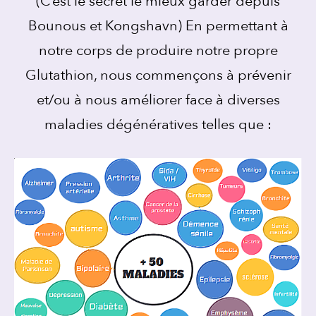
(C’est le secret le mieux garder depuis
Bounous et Kongshavn) En permettant à
notre corps de produire notre propre
Glutathion, nous commençons à prévenir
et/ou à nous améliorer face à diverses
maladies dégénératives telles que :