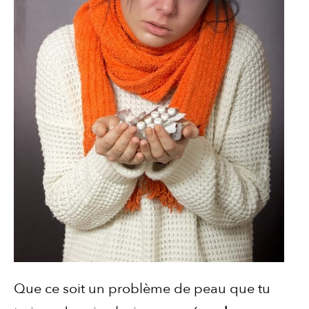
Que ce soit un problème de peau que tu