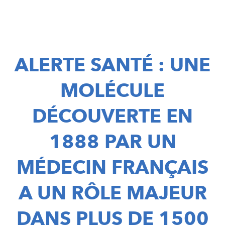
ALERTE SANTÉ : UNE
l
t
MOLÉCULE
i
i
DÉCOUVERTE EN
1888 PAR UN
MÉDECIN FRANÇAIS
A UN RÔLE MAJEUR
f
DANS PLUS DE 1500
r