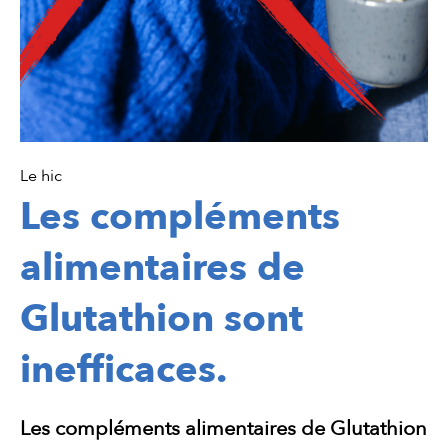
Le hic
Les compléments
alimentaires de
Glutathion sont
inefficaces.
Les compléments alimentaires de Glutathion