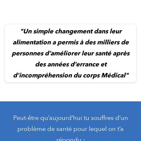
"Un simple changement dans leur
alimentation a permis à des milliers de
personnes d’améliorer leur santé après
des années d’errance et
d’incompréhension du corps Médical"
Peut-être qu’aujourd’hui tu souffres d’un
problème de santé pour lequel on t’a
répondu :