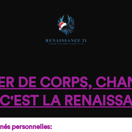
R DE CORPS, CHA
, C'EST LA RENAISS
és personnelles: