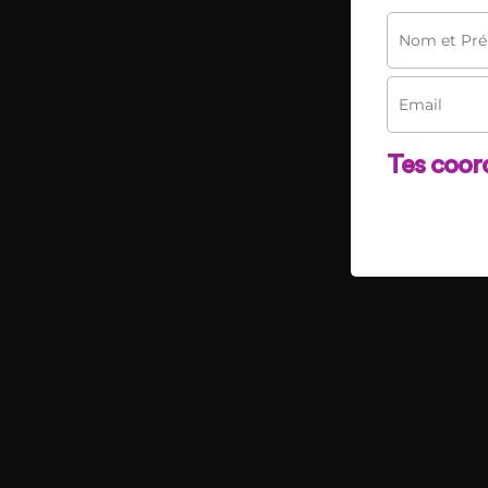
Tes coor