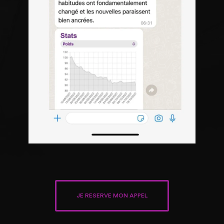
JE RESERVE MON APPEL