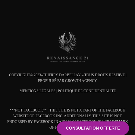
COPYRIGHT© 2023–THIERRY DARBELLAY – TOUS DROITS RÉSERVÉ |
PROPULSÉ PAR
GROWTH AGENCY
MENTIONS L
ÉGALES
|
POLITIQUE DE CONFIDENTIALITÉ
***NOT FACEBOOK** : THIS SITE IS NOT A PART OF THE FACEBOOK
WEBSITE OR FACEBOOK INC. ADDITIONALLY, THIS SITE IS NOT
ENDORSED BY FACEBOOK IN ANY WAY. FACEBOOK IS A TRADEMARK
OF FACEBOOK, INC.*
CONSULTATION OFFERTE