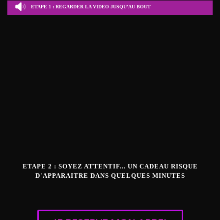
ETAPE 1 : REGARDER LA VIDEO JUSQU'AU BOUT
ETAPE 2 : SOYEZ ATTENTIF... UN CADEAU RISQUE
D'APPARAITRE DANS QUELQUES MINUTES